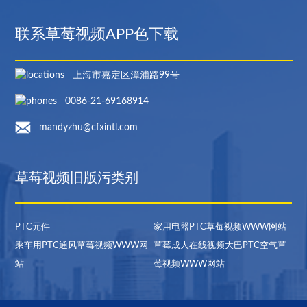
联系草莓视频APP色下载
上海市嘉定区漳浦路99号
0086-21-69168914
mandyzhu@cfxintl.com
草莓视频旧版污类别
PTC元件
家用电器PTC草莓视频WWW网站
乘车用PTC通风草莓视频WWW网
草莓成人在线视频大巴PTC空气草
站
莓视频WWW网站