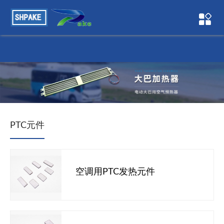
草莓视频APP色下载,草莓视频WWW网站,草莓视频旧版污,草莓
成人在线视频
PTC元件
空调用PTC发热元件