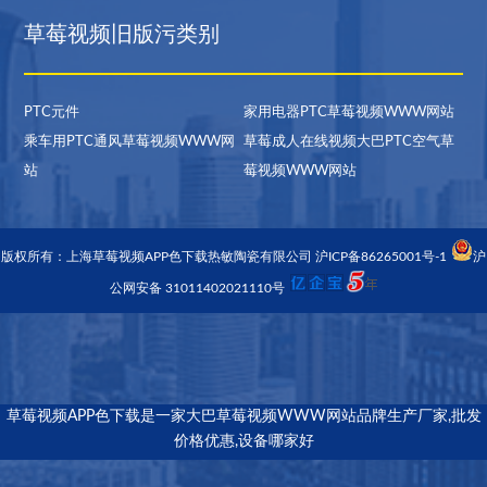
草莓视频旧版污类别
PTC元件
家用电器PTC草莓视频WWW网站
乘车用PTC通风草莓视频WWW网
草莓成人在线视频大巴PTC空气草
站
莓视频WWW网站
版权所有：上海草莓视频APP色下载热敏陶瓷有限公司
沪ICP备86265001号-1
沪
公网安备 31011402021110号
草莓视频APP色下载是一家大巴草莓视频WWW网站品牌生产厂家,批发
价格优惠,设备哪家好