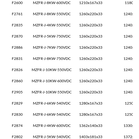
F2600
MZFR-J-8KW-600VDC
1210x167x33
1180±1
F2761
MZFR-J-8KW-550VDC
1260x220x33
1240±1x
F2835
MZFR-J-4KW-550VDC
1260x220x33
1240±2x
F2870
MZFR-J-5KW-750VDC
1260x220x33
1240±2x
F2886
MZFR-J-7KW-750VDC
1260x220x33
1240±2x
F2831
MZFR-J-8KW-750VDC
1260x220x33
1240±2x
F2826
MZFR-J-10KW-550VDC
1260x220x33
1240±2x
F2860
MZFR-J-10KW-600VDC
1260x220x33
1240±2x
F2905
MZFR-J-10KW-550VDC
1260x220x33
1240±2x
F2829
MZFR-J-6KW-540VDC
1280x167x33
1250±1
F2830
MZFR-J-6KW-540VDC
1280x167x33
1250±1
F2874
MZFR-J-4KW-600VDC
1362x140x33
1330±2x
F2802
MZFR-J-5KW-540VDC
1403x181x33
1372±2x