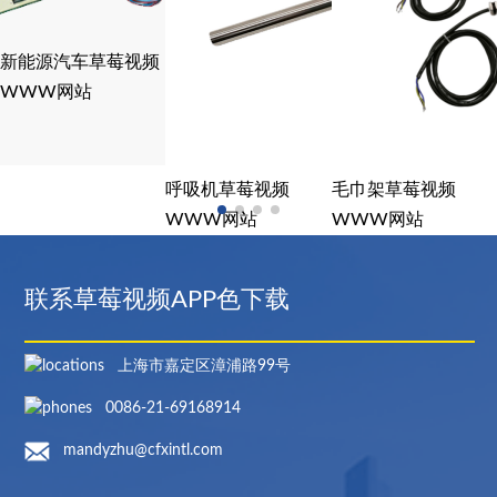
新能源汽车草莓视频
WWW网站
呼吸机草莓视频
毛巾架草莓视频
WWW网站
WWW网站
联系草莓视频APP色下载
上海市嘉定区漳浦路99号
0086-21-69168914
mandyzhu@cfxintl.com