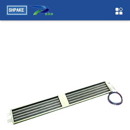
草莓视频APP色下载,草莓视频WWW网站,草莓视频旧版污,草莓
成人在线视频