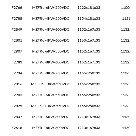
F2766
MZFR-J-6KW-550VDC
1222x181x33
1100±2x
F2788
MZFR-J-4KW-550VDC
1154x181x33
1126±2
F2849
MZFR-J-4KW-600VDC
1152x167x33
1132±2x
F2801
MZFR-J-4KW-600VDC
1160x167x33
1132±2x
F2907
MZFR-J-6KW-550VDC
1152x167x33
1132±2x
F2783
MZFR-J-8KW-600VDC
1152x167x33
1132±2x
F2734
MZFR-J-8KW-750VDC
1156x250x33
1136±1x
F2816
MZFFR-J-8KW-550VDC
1156x250x33
1136±1x
F2903
MZFR-J-6KW-550VDC
1156x250x33
1136±2x
F2825
MZFR-J-10KW-550VDC
1156x250x33
1136±2x
F2837
MZFR-J-6KW-600VDC
1210x167x33
1180±1
F2618
MZFR-J-8KW-600VDC
1210x167x33
1180±1